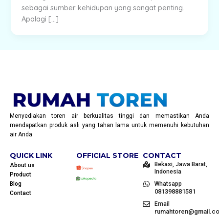
sebagai sumber kehidupan yang sangat penting.
Apalagi […]
Menyediakan toren air berkualitas tinggi dan memastikan Anda
mendapatkan produk asli yang tahan lama untuk memenuhi kebutuhan
air Anda.
QUICK LINK
OFFICIAL STORE
CONTACT
Bekasi, Jawa Barat,
About us
Indonesia
Product
Blog
Whatsapp
081398881581
Contact
Email
rumahtoren@gmail.c