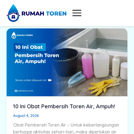
Skip
to
content
10 Ini Obat Pembersih Toren Air, Ampuh!
August 4, 2026
Obat Pembersih Toren Air – Untuk keberlangsungan
berbagai aktivitas sehari-hari, maka diperlukan air