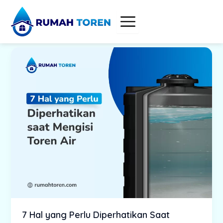
Skip
to
content
7 Hal yang Perlu Diperhatikan Saat