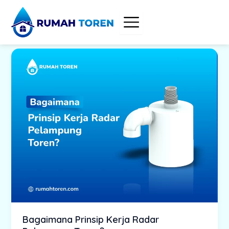
Skip
to
content
Bagaimana Prinsip Kerja Radar