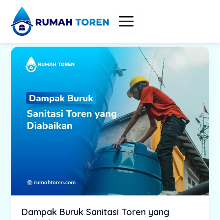
Skip
to
content
Dampak Buruk Sanitasi Toren yang