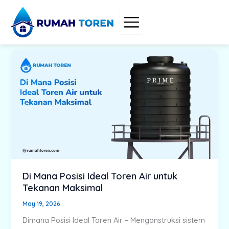
Skip
to
content
Di Mana Posisi Ideal Toren Air untuk
Tekanan Maksimal
May 19, 2026
Dimana Posisi Ideal Toren Air – Mengonstruksi sistem