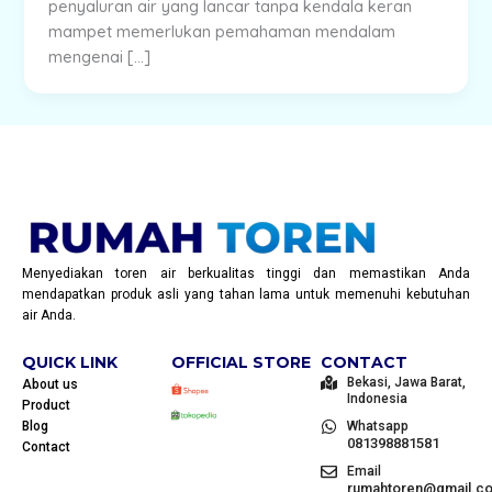
penyaluran air yang lancar tanpa kendala keran
mampet memerlukan pemahaman mendalam
mengenai […]
Menyediakan toren air berkualitas tinggi dan memastikan Anda
mendapatkan produk asli yang tahan lama untuk memenuhi kebutuhan
air Anda.
QUICK LINK
OFFICIAL STORE
CONTACT
Bekasi, Jawa Barat,
About us
Indonesia
Product
Blog
Whatsapp
081398881581
Contact
Email
rumahtoren@gmail.c