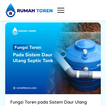
Skip
to
content
Fungsi Toren pada Sistem Daur Ulang