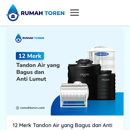
Skip
to
content
12 Merk Tandon Air yang Bagus dan Anti