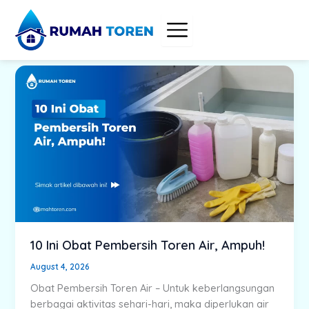
Skip
to
content
10 Ini Obat Pembersih Toren Air, Ampuh!
August 4, 2026
Obat Pembersih Toren Air – Untuk keberlangsungan
berbagai aktivitas sehari-hari, maka diperlukan air