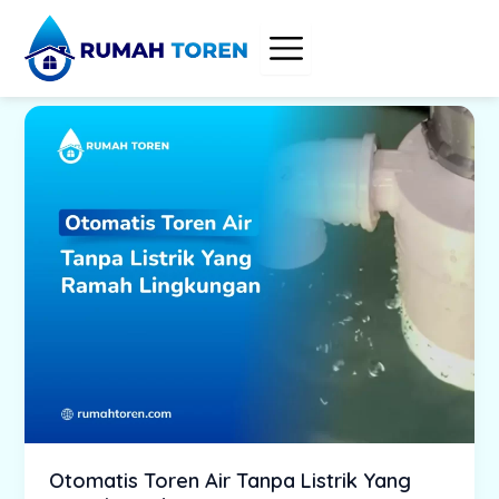
Skip
to
content
Otomatis Toren Air Tanpa Listrik Yang