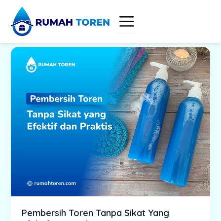
Skip
to
content
Pembersih Toren Tanpa Sikat Yang