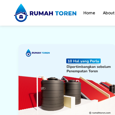
Skip
to
Home
About
content