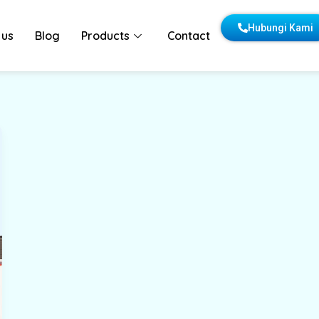
Hubungi Kami
 us
Blog
Products
Contact