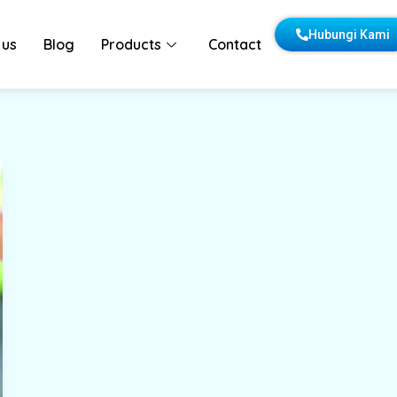
Hubungi Kami
 us
Blog
Products
Contact