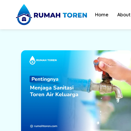
Skip
to
Home
About
content