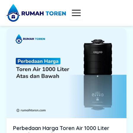
Skip
to
content
Perbedaan Harga Toren Air 1000 Liter