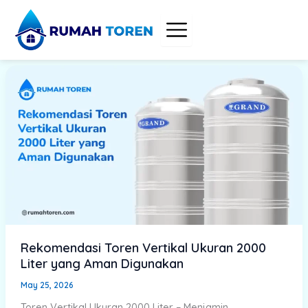
Skip
to
content
Rekomendasi Toren Vertikal Ukuran 2000
Liter yang Aman Digunakan
May 25, 2026
Toren Vertikal Ukuran 2000 Liter – Menjamin