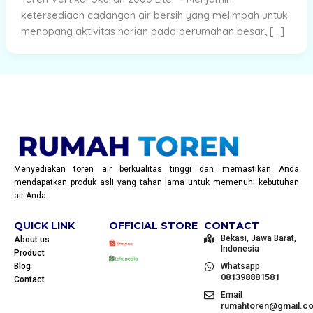
ketersediaan cadangan air bersih yang melimpah untuk
menopang aktivitas harian pada perumahan besar, […]
Menyediakan toren air berkualitas tinggi dan memastikan Anda
mendapatkan produk asli yang tahan lama untuk memenuhi kebutuhan
air Anda.
QUICK LINK
OFFICIAL STORE
CONTACT
Bekasi, Jawa Barat,
About us
Indonesia
Product
Blog
Whatsapp
081398881581
Contact
Email
rumahtoren@gmail.c