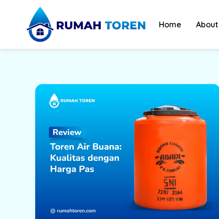
Skip
to
Home
About
content