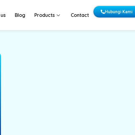
Hubungi Kami
 us
Blog
Products
Contact