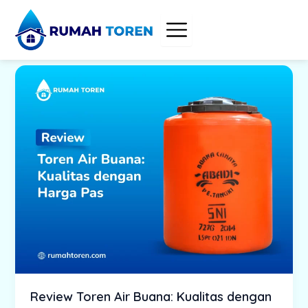
Skip
to
content
Review Toren Air Buana: Kualitas dengan