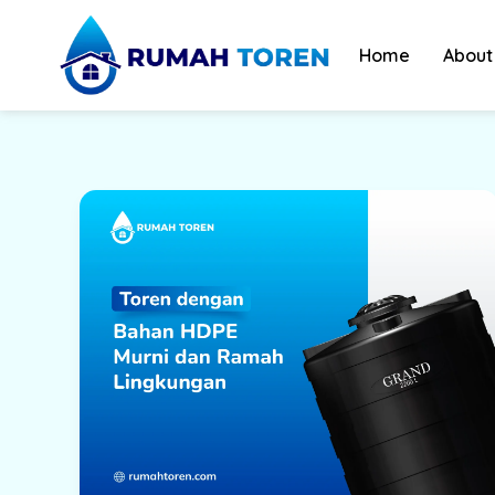
Skip
to
Home
About
content