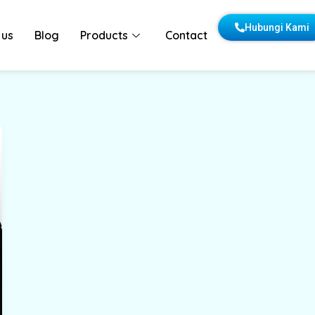
Hubungi Kami
 us
Blog
Products
Contact