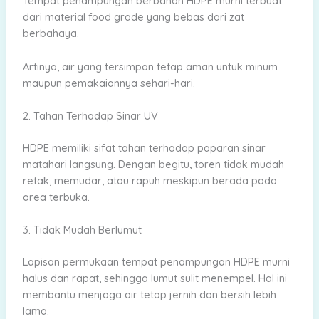
Tempat penampungan berbahan HDPE murni terbuat
dari material food grade yang bebas dari zat
berbahaya.
Artinya, air yang tersimpan tetap aman untuk minum
maupun pemakaiannya sehari-hari.
2. Tahan Terhadap Sinar UV
HDPE memiliki sifat tahan terhadap paparan sinar
matahari langsung. Dengan begitu, toren tidak mudah
retak, memudar, atau rapuh meskipun berada pada
area terbuka.
3. Tidak Mudah Berlumut
Lapisan permukaan tempat penampungan HDPE murni
halus dan rapat, sehingga lumut sulit menempel. Hal ini
membantu menjaga air tetap jernih dan bersih lebih
lama.