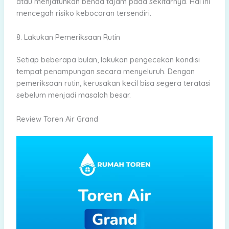
atau menjatuhkan benda tajam pada sekitarnya. Hal ini
mencegah risiko kebocoran tersendiri.
8. Lakukan Pemeriksaan Rutin
Setiap beberapa bulan, lakukan pengecekan kondisi
tempat penampungan secara menyeluruh. Dengan
pemeriksaan rutin, kerusakan kecil bisa segera teratasi
sebelum menjadi masalah besar.
Review Toren Air Grand