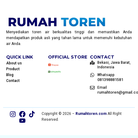
Menyediakan toren air berkualitas tinggi dan memastikan Anda
mendapatkan produk asli yang tahan lama untuk memenuhi kebutuhan
air Anda.
QUICK LINK
OFFICIAL STORE
CONTACT
Bekasi, Jawa Barat,
About us
Indonesia
Product
Blog
Whatsapp
081398881581
Contact
Email
rumahtoren@gmail.c
Copyright © 2026 –
Rumahtoren.com
All Right
Reserved.