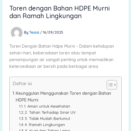
Toren dengan Bahan HDPE Murni
dan Ramah Lingkungan
By
Tessa
/
16/09/2025
Toren Dengan Bahan Hdpe Murni – Dalam kehidupan
sehari-hari, keberadaan toren atau tempat
penampungan air sangat penting untuk memastikan
ketersediaan air bersih pada berbagai area.
Daftar isi
Keunggulan Menggunakan Toren dengan Bahan
HDPE Murni
1. Aman untuk Kesehatan
2. Tahan Terhadap Sinar UV
3. Tidak Mudah Berlumut
4. Ramah Lingkungan
5. Kuat dan Tahan Lama