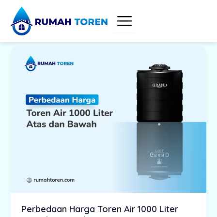
Skip
to
content
Perbedaan Harga Toren Air 1000 Liter