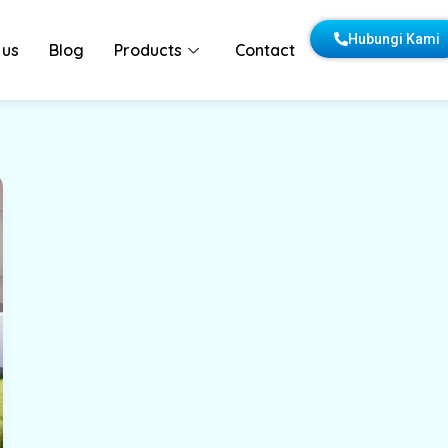
Hubungi Kami
 us
Blog
Products
Contact