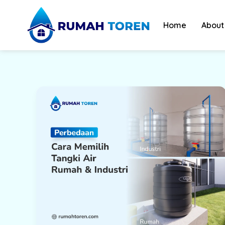
Skip
to
Home
About
content