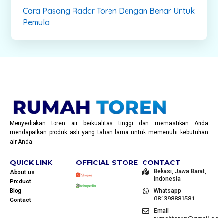
Cara Pasang Radar Toren Dengan Benar Untuk
Pemula
Menyediakan toren air berkualitas tinggi dan memastikan Anda
mendapatkan produk asli yang tahan lama untuk memenuhi kebutuhan
air Anda.
QUICK LINK
OFFICIAL STORE
CONTACT
Bekasi, Jawa Barat,
About us
Indonesia
Product
Blog
Whatsapp
081398881581
Contact
Email