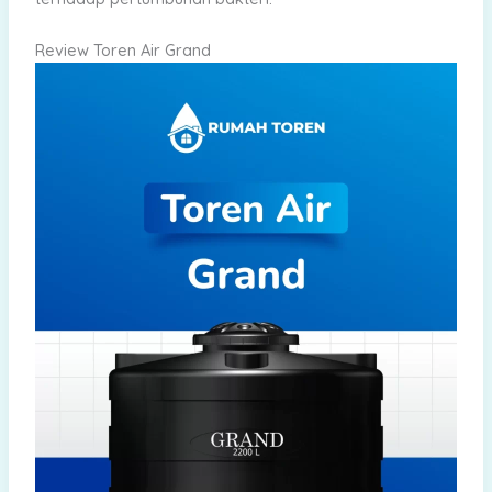
Review Toren Air Grand