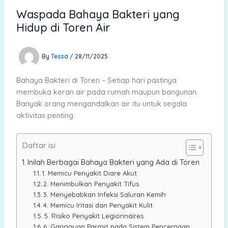
Waspada Bahaya Bakteri yang
Hidup di Toren Air
By
Tessa
/
28/11/2025
Bahaya Bakteri di Toren – Setiap hari pastinya
membuka keran air pada rumah maupun bangunan.
Banyak orang mengandalkan air itu untuk segala
aktivitas penting.
Daftar isi
Inilah Berbagai Bahaya Bakteri yang Ada di Toren
1. Memicu Penyakit Diare Akut
2. Menimbulkan Penyakit Tifus
3. Menyebabkan Infeksi Saluran Kemih
4. Memicu Iritasi dan Penyakit Kulit
5. Risiko Penyakit Legionnaires
6. Gangguan Parasit pada Sistem Pencernaan