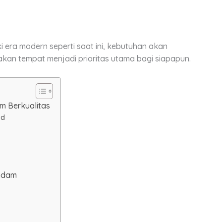
era modern seperti saat ini, kebutuhan akan
akan tempat menjadi prioritas utama bagi siapapun.
m Berkualitas
nd
ndam
n