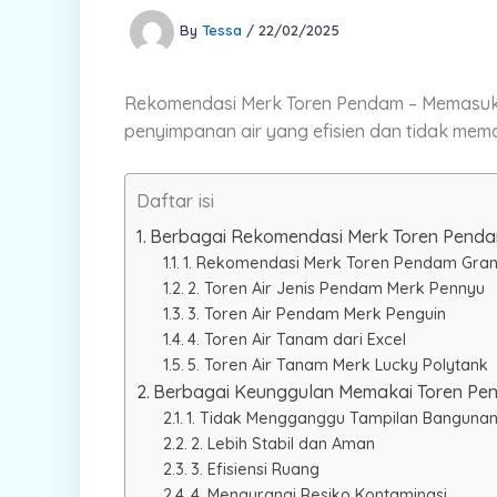
By
Tessa
/
22/02/2025
Rekomendasi Merk Toren Pendam – Memasuki 
penyimpanan air yang efisien dan tidak mem
Daftar isi
Berbagai Rekomendasi Merk Toren Penda
1. Rekomendasi Merk Toren Pendam Gra
2. Toren Air Jenis Pendam Merk Pennyu
3. Toren Air Pendam Merk Penguin
4. Toren Air Tanam dari Excel
5. Toren Air Tanam Merk Lucky Polytank
Berbagai Keunggulan Memakai Toren Pe
1. Tidak Mengganggu Tampilan Banguna
2. Lebih Stabil dan Aman
3. Efisiensi Ruang
4. Mengurangi Resiko Kontaminasi