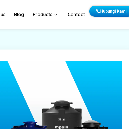
Hubungi Kami
 us
Blog
Products
Contact