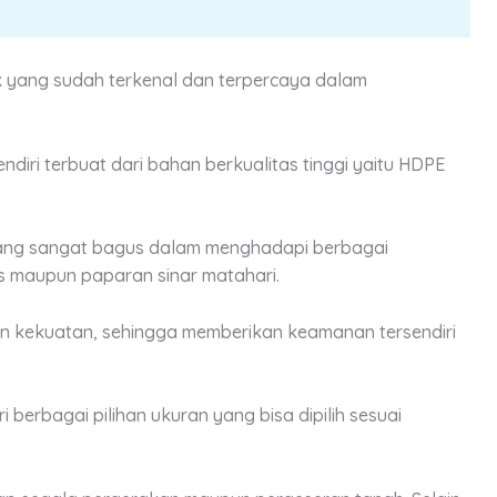
rk yang sudah terkenal dan terpercaya dalam
iri terbuat dari bahan berkualitas tinggi yaitu HDPE
yang sangat bagus dalam menghadapi berbagai
as maupun paparan sinar matahari.
isan kekuatan, sehingga memberikan keamanan tersendiri
 berbagai pilihan ukuran yang bisa dipilih sesuai