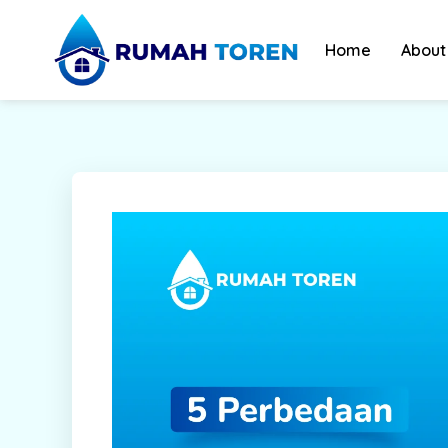
Skip
to
Home
About
content