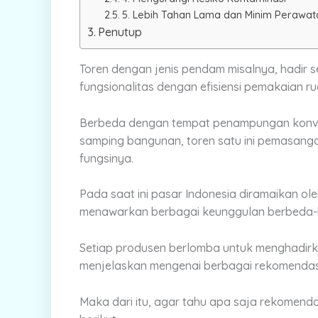
5. Lebih Tahan Lama dan Minim Perawat
Penutup
Toren dengan jenis pendam misalnya, hadir
fungsionalitas dengan efisiensi pemakaian ru
Berbeda dengan tempat penampungan konven
samping bangunan, toren satu ini pemasan
fungsinya.
Pada saat ini pasar Indonesia diramaikan ol
menawarkan berbagai keunggulan berbeda-
Setiap produsen berlomba untuk menghadirkan 
menjelaskan mengenai berbagai rekomendas
Maka dari itu, agar tahu apa saja rekomen