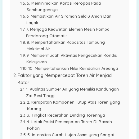
5. Meminimalkan Korosi Keropos Pada
Sambungannya
6. Memastikan Air Siraman Selalu Aman Dan
Layak
7. Menjaga Keawetan Elemen Mesin Pompa
Pendorong Otomatis
8. Mempertahankan Kapasitas Tampung
Maksimal Air
9. Mempermudah Aktivitas Pengecekan Kondisi
Kelayakan
10. Mempertahankan Nilai Keindahan Areanya
Faktor yang Mempercepat Toren Air Menjadi
Kotor
1. Kualitas Sumber Air yang Memiliki Kandungan
Zat Besi Tinggi
2. Kerapatan Komponen Tutup Atas Toren yang
Kurang
3. Tingkat Kecerahan Dinding Torennya
4. Letak Posisi Penempatan Toren Di Bawah
Pohon
5. Intensitas Curah Hujan Asam yang Sangat