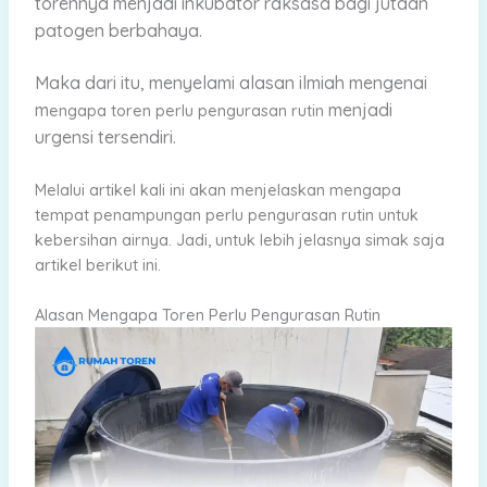
torennya menjadi inkubator raksasa bagi jutaan
patogen berbahaya.
Maka dari itu, menyelami alasan ilmiah mengenai
m
menjadi
engapa toren perlu pengurasan rutin
urgensi tersendiri.
Melalui artikel kali ini akan menjelaskan mengapa
tempat penampungan perlu pengurasan rutin untuk
kebersihan airnya. Jadi, untuk lebih jelasnya simak saja
artikel berikut ini.
Alasan Mengapa Toren Perlu Pengurasan Rutin