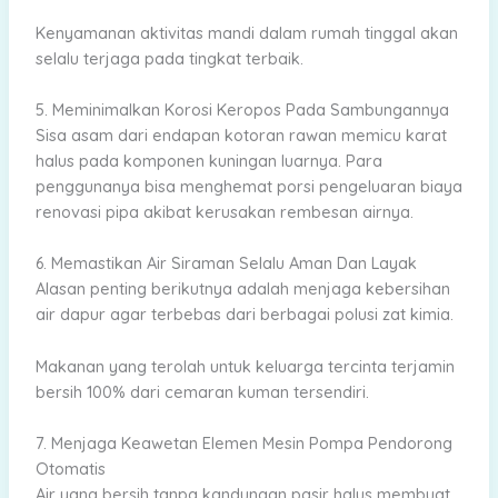
Kenyamanan aktivitas mandi dalam rumah tinggal akan
selalu terjaga pada tingkat terbaik.
5. Meminimalkan Korosi Keropos Pada Sambungannya
Sisa asam dari endapan kotoran rawan memicu karat
halus pada komponen kuningan luarnya. Para
penggunanya bisa menghemat porsi pengeluaran biaya
renovasi pipa akibat kerusakan rembesan airnya.
6. Memastikan Air Siraman Selalu Aman Dan Layak
Alasan penting berikutnya adalah menjaga kebersihan
air dapur agar terbebas dari berbagai polusi zat kimia.
Makanan yang terolah untuk keluarga tercinta terjamin
bersih 100% dari cemaran kuman tersendiri.
7. Menjaga Keawetan Elemen Mesin Pompa Pendorong
Otomatis
Air yang bersih tanpa kandungan pasir halus membuat