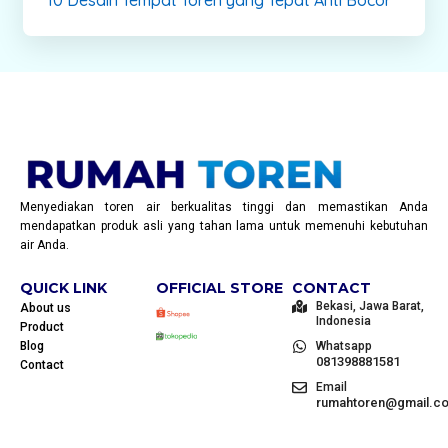
Menyediakan toren air berkualitas tinggi dan memastikan Anda
mendapatkan produk asli yang tahan lama untuk memenuhi kebutuhan
air Anda.
QUICK LINK
OFFICIAL STORE
CONTACT
Bekasi, Jawa Barat,
About us
Indonesia
Product
Blog
Whatsapp
081398881581
Contact
Email
rumahtoren@gmail.c